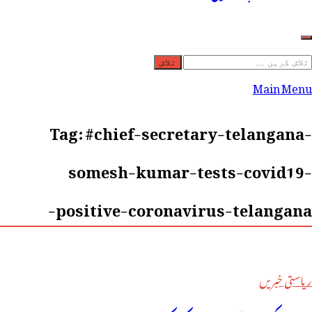
لاش
ریں
Main Menu
رائے:
Tag:
#chief-secretary-telangana-
somesh-kumar-tests-covid19-
positive-coronavirus-telangana-
ریاستی خبریں