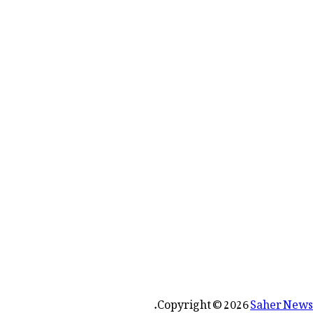
رائے:
.
Copyright © 2026
Saher News