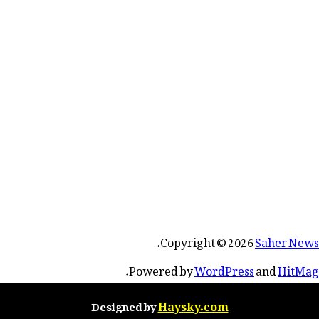
.
Copyright © 2026
Saher News
.
Powered by
WordPress
and
HitMag
Haysky.com
Designed by