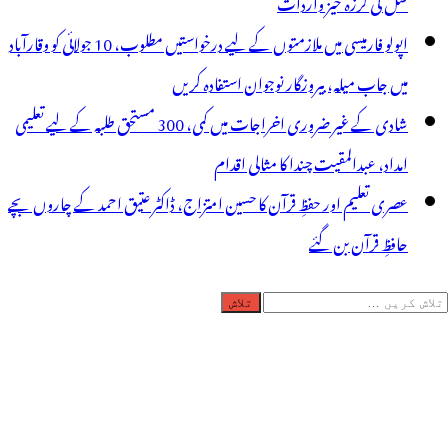
قتل کی لرزہ خیز واردات
اپولو فارمیسی میں ملازمتوں کے لیے درخواستیں مطلوب، 10 جولائی کو وقارآباد
میں جاب میلہ، بیروزگار نوجوان استفادہ کریں
شادی کے غیر ضروری اخراجات میں کمی، 300 مستحق طلبہ کے لیے تعلیمی
امداد، عبدالمقیت چندا کا مثالی اقدام
عصری تعلیم اور حفظِ قرآن کا حسین امتزاج، ڈاکٹر عتیق احمد کے چاروں بچے
حافظِ قرآن بن گئے
لاش
ریں
رائے: