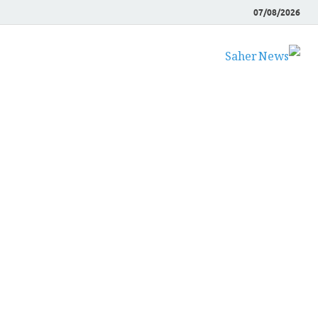
07/08/2026
Saher News
نیوز پورٹل