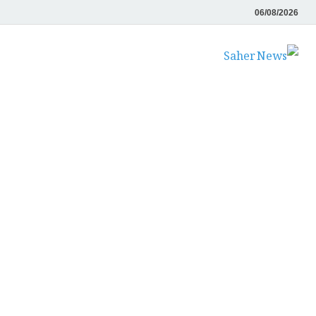
06/08/2026
Saher News
نیوز پورٹل