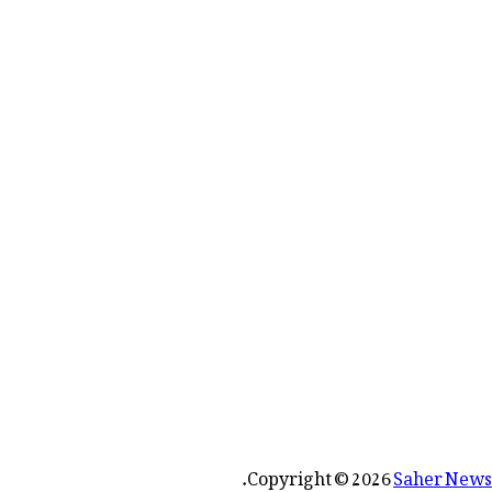
رائے:
.
Copyright © 2026
Saher News