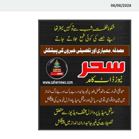
06/08/2026
Saher News
نیوز پورٹل