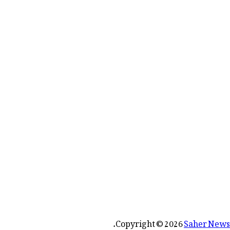
رائے:
.
Copyright © 2026
Saher News