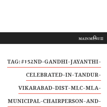
MAIN MENU
TAG:
#152ND-GANDHI-JAYANTHI-
CELEBRATED-IN-TANDUR-
VIKARABAD-DIST-MLC-MLA-
MUNICIPAL-CHAIRPERSON-AND-