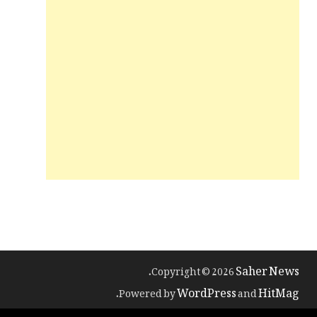
Saher News
.
Copyright © 2026
WordPress
HitMag
.
Powered by
and