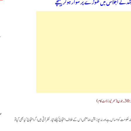
شد کے اجلاس میں گھوڑے پر سوار ہوکر پہنچے
کام)
ومت کو احساس ہے اور نہ اپوزیشن جماعتیں اس کے خلاف احتجاج کیلئے تیار نظر آتی ہیں اگر احتجاج کیا بھی گیا تو