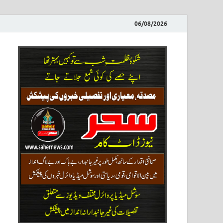
06/08/2026
ews
نیوز پو