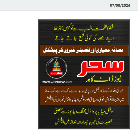
07/08/2026
Saher News
نیوز پورٹل