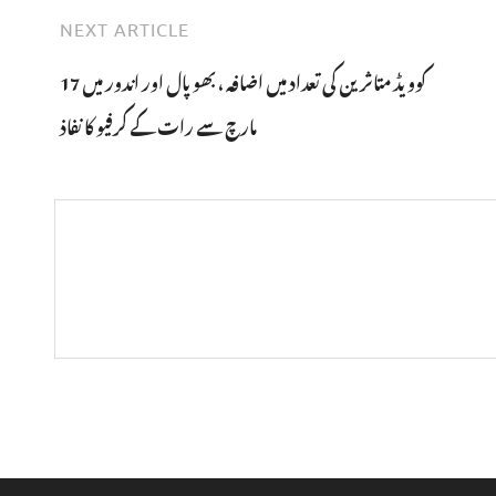
NEXT ARTICLE
کوویڈ متاثرین کی تعداد میں اضافہ ، بھوپال اور اندور میں 17
مارچ سے رات کے کرفیو کا نفاذ