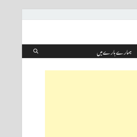
ہمارے بارے میں