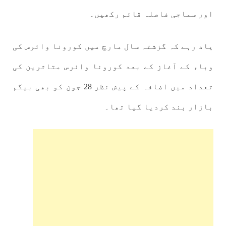
اور سماجی فاصلہ قائم رکھیں۔
یاد رہے کہ گزشتہ سال مارچ میں کورونا وائرس کی
وباء کے آغاز کے بعد کورونا وائرس متاثرین کی
تعداد میں اضافہ کے پیش نظر 28 جون کو بھی بیگم
بازار بند کردیا گیا تھا۔