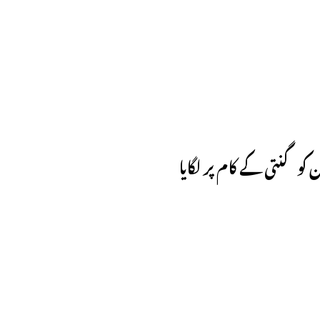
کو گنتی کے کام پر لگایا