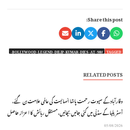
Share this post:
#BOLLYWOOD-LEGEND-DILIP-KUMAR-DIES-AT-98-
TAGGED
RELATED POSTS
وقارآباد کے سپوت رحمت پاشا انسانیت کی عالمی علامت بن گئے،
آسٹریلیا کے سڈنی میں کئی جانیں بچائیں، مستقل رہائش کا اعزاز حاصل
05/08/2026