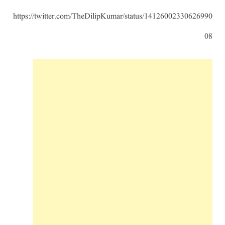
https://twitter.com/TheDilipKumar/status/14126002330626990
08