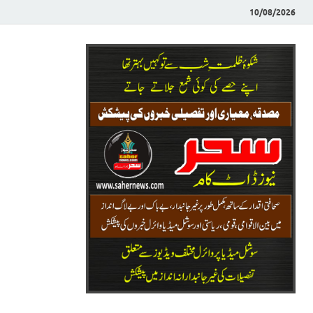
10/08/2026
Saher News
نیوز پورٹل