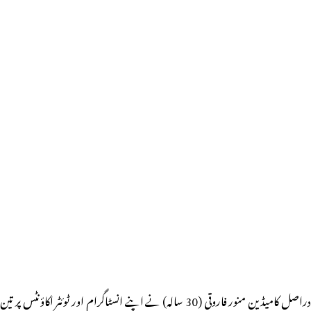
دراصل کامیڈین منور فاروقی (30 سالہ) نے اپنے انسٹاگرام اور ٹوئٹر اکاؤنٹس پر تین