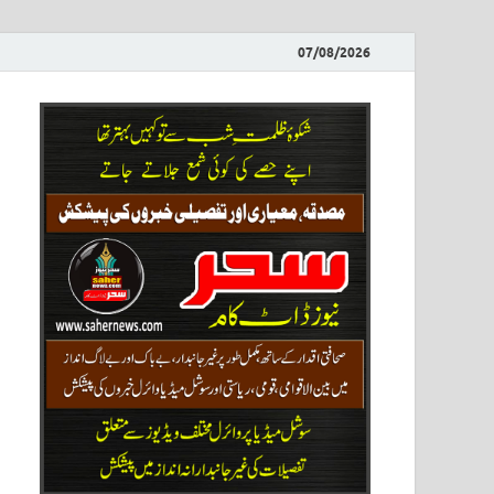
07/08/2026
ews
نیوز پو