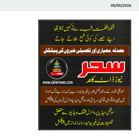
08/08/2026
Saher News
نیوز پورٹل