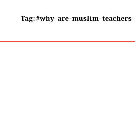
Tag:
#why-are-muslim-teachers-a