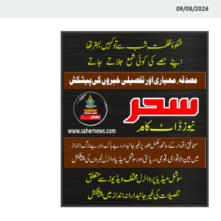
09/08/2026
Saher News
نیوز پورٹل