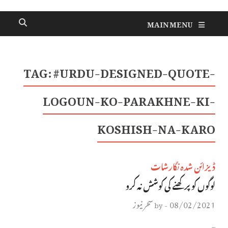
MAIN MENU
TAG:
#URDU-DESIGNED-QUOTE-
LOGOUN-KO-PARAKHNE-KI-
KOSHISH-NA-KARO
ڈیزائن شدہ نگارشات
لوگوں کو پرکھنے کی کوشش نہ کرو
08/02/2021
سحر نیوز
by
-
…