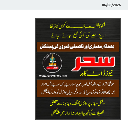
06/08/2026
Saher News
نیوز پورٹل