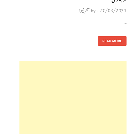
27/03/2021
سحر نیوز
by
-
…
READ MORE