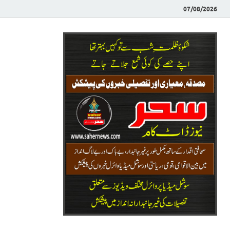
07/08/2026
Saher News
نیوز پورٹل