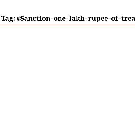
Tag:
#Sanction-one-lakh-rupee-of-tre