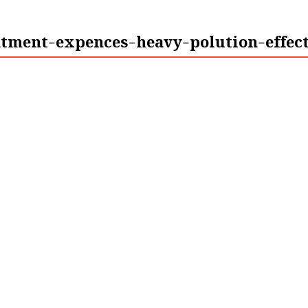
atment-expences-heavy-polution-effec