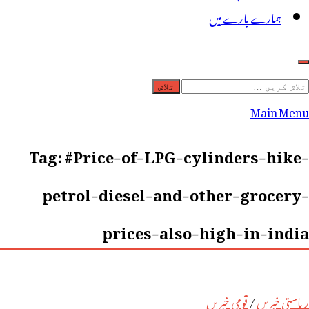
ہمارے بارے میں
لاش
ریں
Main Menu
رائے:
Tag:
#Price-of-LPG-cylinders-hike-
petrol-diesel-and-other-grocery-
prices-also-high-in-india
ریاستی خبریں
/
قومی خبریں