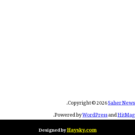
.
Copyright © 2026
Saher News
.
Powered by
WordPress
and
HitMag
Haysky.com
Designed by