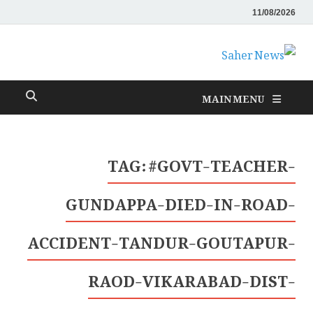
11/08/2026
Saher News
نیوز پورٹل
MAIN MENU
TAG:
#GOVT-TEACHER-
GUNDAPPA-DIED-IN-ROAD-
ACCIDENT-TANDUR-GOUTAPUR-
RAOD-VIKARABAD-DIST-