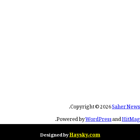
.
Copyright © 2026
Saher News
.
Powered by
WordPress
and
HitMag
Haysky.com
Designed by