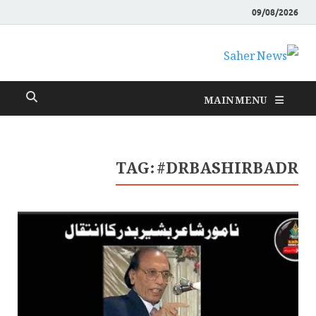
09/08/2026
Saher News
نیوز پورٹل
MAIN MENU
TAG:
#DRBASHIRBADR