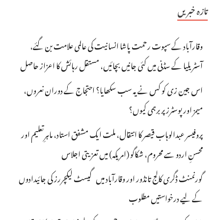
تازہ خبریں
وقارآباد کے سپوت رحمت پاشا انسانیت کی عالمی علامت بن گئے،
آسٹریلیا کے سڈنی میں کئی جانیں بچائیں، مستقل رہائش کا اعزاز حاصل
اس جین زی کو کس نے یہ سب سکھایا؟ احتجاج کے دوران نعروں،
میمز اور پوسٹرز پر برہمی کیوں؟
پروفیسر عبدالوہاب قیصر کا انتقال، ملت ایک مشفق استاد، ماہرِتعلیم اور
محسنِ اردو سے محروم، شکاگو (امریکہ) میں تعزیتی اجلاس
گورنمنٹ ڈگری کالج تانڈور اور وقارآباد میں گیسٹ لیکچررز کی جائیدادوں
کے لیے درخواستیں مطلوب