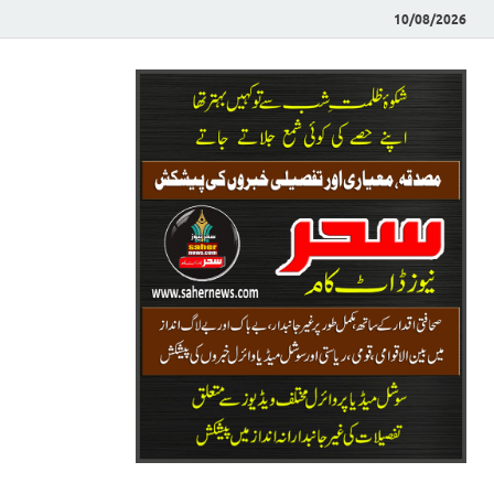
10/08/2026
Saher News
نیوز پورٹل