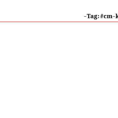
Tag:
#cm-k