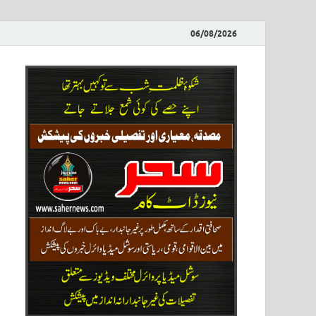
06/08/2026
ews
نیوز پو