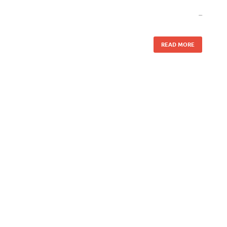
…
READ MORE