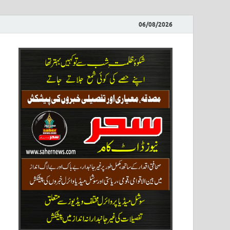
06/08/2026
ews
نیوز پو