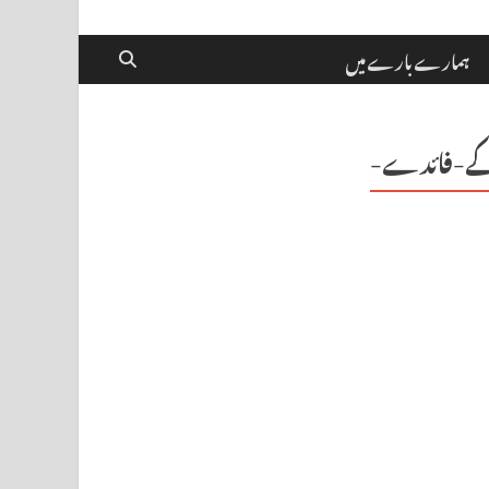
ہمارے بارے میں