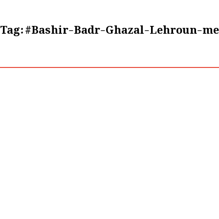
Tag:
#Bashir-Badr-Ghazal-Lehroun-mei