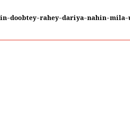
n-doobtey-rahey-dariya-nahin-mila-u