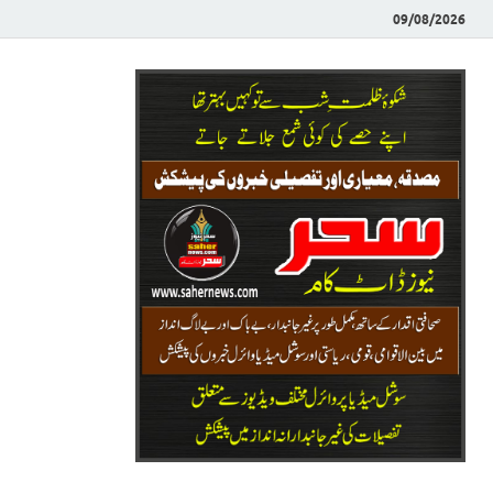
09/08/2026
Saher News
نیوز پورٹل