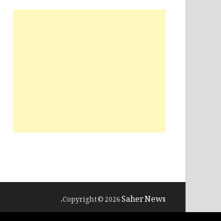
Saher News
.
Copyright © 2026