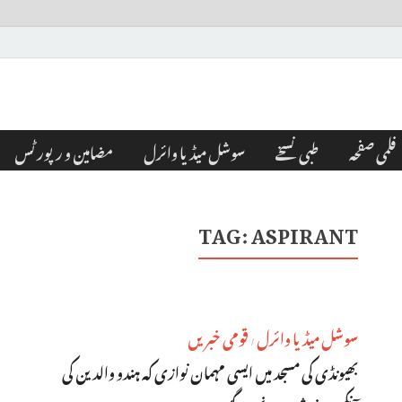
فلمی صفحہ
طبی نسخے
سوشل میڈیا وائرل
مضامین و رپورٹس
TAG:
ASPIRANT
سوشل میڈیا وائرل
قومی خبریں
/
بھیونڈی کی مسجد میں ایسی مہمان نوازی کہ ہندو والدین کی