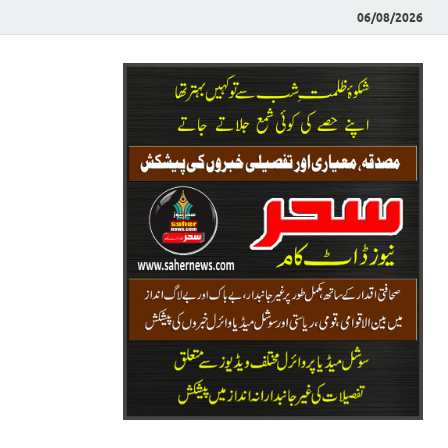
06/08/2026
Saher News
نیوز پورٹل