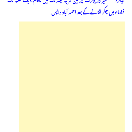
فضاء میں چکر لگانے کے بعد احمد آباد واپس