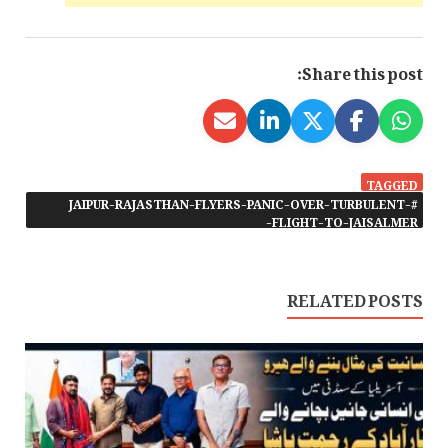
Share this post:
TAGGED
#JAIPUR-RAJASTHAN-FLYERS-PANIC-OVER-TURBULENT-
FLIGHT-TO-JAISALMER-
RELATED POSTS