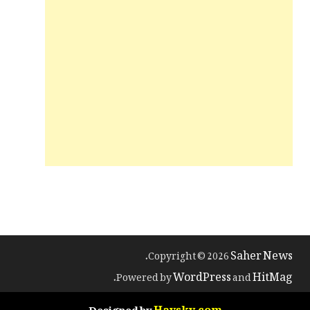
Saher News
.
Copyright © 2026
WordPress
HitMag
.
Powered by
and
Haysky.com
Designed by