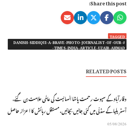
Share this post:
TAGGED
#DANISH-SIDDIQUI-A-BRAVE-PHOTO-JOURNALIST-OF-OUR-
TIMES-INDIA-ARTICLE-UZAIR-AHMAD-
RELATED POSTS
وقارآباد کے سپوت رحمت پاشا انسانیت کی عالمی علامت بن گئے،
آسٹریلیا کے سڈنی میں کئی جانیں بچائیں، مستقل رہائش کا اعزاز حاصل
05/08/2026