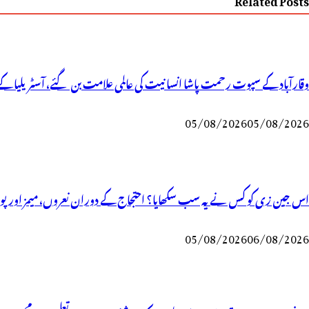
وقارآباد کے سپوت رحمت پاشا انسانیت کی عالمی علامت بن گئے، آسٹریلیا کے 
05/08/2026
05/08/2026
اس جین زی کو کس نے یہ سب سکھایا؟ احتجاج کے دوران نعروں، میمز اور پوسٹ
05/08/2026
06/08/2026