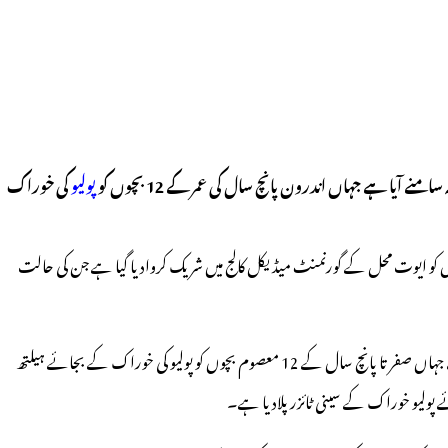
ٓیا ہے جہاں اندرون پانچ سال کی عمر کے 12 بچوں کو
پولیو
کی خوراک
/کلومیٹر کے فاصلہ پر موجود ایوت محل ضلع کے دیہات میں پیش آئے اس غفلت کے معاملہ کی عہدیداروں نے بھی تصدیق کردی ہے۔متاثرہ تمام 12 بچوں کو ایوت محل کے گورنمنٹ میڈیکل کالج میں شریک کروادیا گیا ہے جن کی حالت
ضلعی عہدیداروں نے بتایا کہ اتوار کے دن پلس پولیو پروگرام کے دوران غفلت کا یہ معاملہ ایوت محل ضلع کے دیہات میں واقع پرائمری ہیلتھ کیئر سنٹر پر اتوار کو پیش آیا ہے جہاں صفر تا پانچ سال کے 12 معصوم بچوں کو پولیو کی خوراک کے بجائے ہیلتھ
 پولیو خوراک کے سینی ٹائزر پلادیا ہے۔