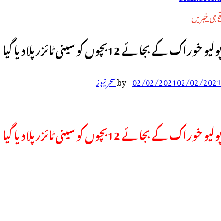
رائے:
قومی خبریں
پولیو خوراک کے بجائے 12بچوں کو سینی ٹائزر پلادیا گیا
02/02/2021
02/02/2021
-
by
سحر نیوز
پولیو خوراک کے بجائے 12بچوں کو سینی ٹائزر پلادیا گیا