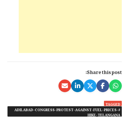
Share this post:
TAGGED
#ADILABAD-CONGRESS-PROTEST-AGAINST-FUEL-PRICES-
HIKE-TELANGANA