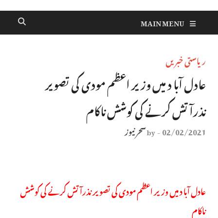
MAIN MENU
ریاستی خبریں
عادل آبا د میں وزیر اعظم مودی کی تصویر
نذرآتش کرنے کی کوشش ناکام
02/02/2021
سحر نیوز
by
-
عادل آبا د میں وزیر اعظم مودی کی تصویر نذرآتش کرنے کی کوشش
ناکام