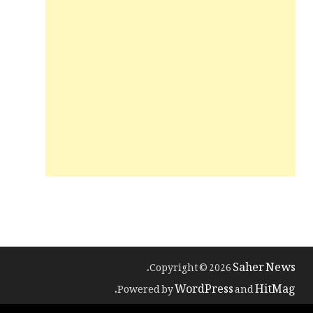
Saher News
.
Copyright © 2026
WordPress
HitMag
.
Powered by
and