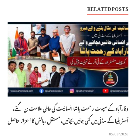
RELATED POSTS
وقارآباد کے سپوت رحمت پاشا انسانیت کی عالمی علامت بن گئے،
آسٹریلیا کے سڈنی میں کئی جانیں بچائیں، مستقل رہائش کا اعزاز حاصل
05/08/2026