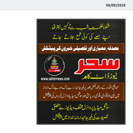
08/08/2026
Saher News
نیوز پورٹل