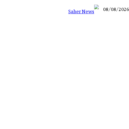
08/08/2026
Saher News
نیوز پورٹل