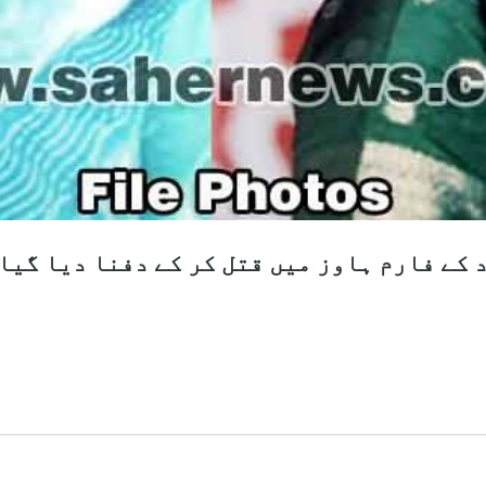
 کے فارم ہاوز میں قتل کر کے دفنا دیا گیا