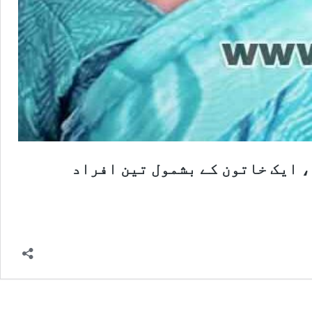
، ایک خاتون کے بشمول تین افراد